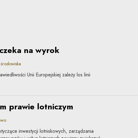
 czeka na wyrok
 środowiska
edliwości Unii Europejskiej zależy los linii
m prawie lotniczym
awo
yczące inwestycji lotniskowych, zarządzania