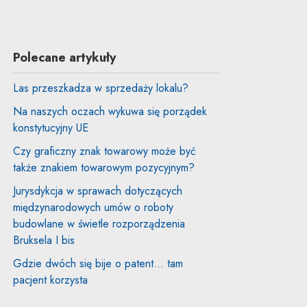
Polecane artykuły
Las przeszkadza w sprzedaży lokalu?
Na naszych oczach wykuwa się porządek
konstytucyjny UE
Czy graficzny znak towarowy może być
także znakiem towarowym pozycyjnym?
Jurysdykcja w sprawach dotyczących
międzynarodowych umów o roboty
budowlane w świetle rozporządzenia
Bruksela I bis
Gdzie dwóch się bije o patent… tam
pacjent korzysta